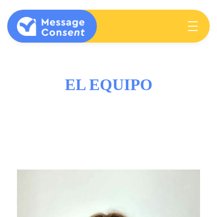
MESSAGE CONSENT
Mentoring elementary students & teachers about consent
EL EQUIPO