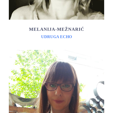
MELANIJA-MEŽNARIĆ
UDRUGA ECHO