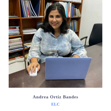
Andrea Ortiz Bandes
ELC