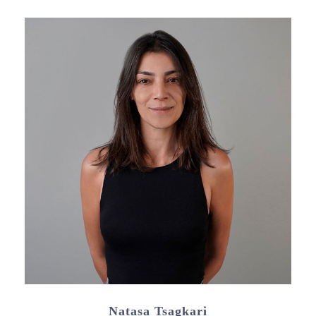
Natasa Tsagkari