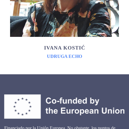
IVANA KOSTIĆ
UDRUGA ECHO
Financiado por la Unión Europea. No obstante, los puntos de