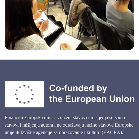
Financira Europska unija. Izraženi stavovi i mišljenja su samo
stavovi i mišljenja autora i ne odražavaju nužno stavove Europske
unije ili Izvršne agencije za obrazovanje i kulturu (EACEA).