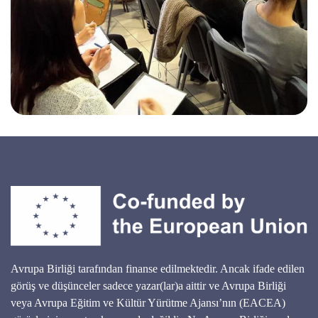
Avrupa Birliği tarafından finanse edilmektedir. Ancak ifade edilen
görüş ve düşünceler sadece yazar(lar)a aittir ve Avrupa Birliği
veya Avrupa Eğitim ve Kültür Yürütme Ajansı’nın (EACEA)