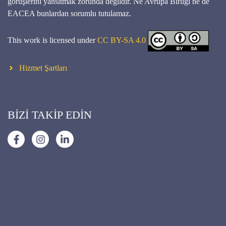
görüşlerini yansıtmak zorunda değildir. Ne Avrupa Birliği ne de
EACEA bunlardan sorumlu tutulamaz.
This work is licensed under
CC BY-SA 4.0
Hizmet Şartları
BİZİ TAKİP EDİN